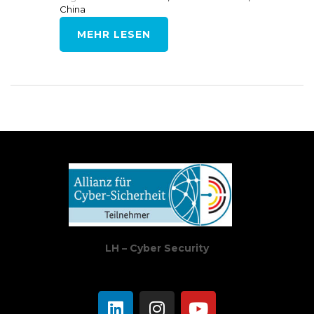
China
MEHR LESEN
LH – Cyber Security